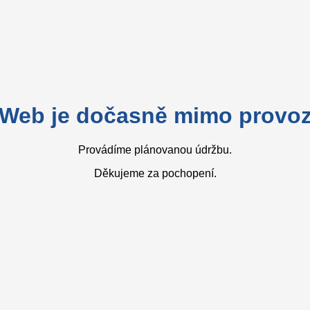
Web je dočasně mimo provo
Provádíme plánovanou údržbu.
Děkujeme za pochopení.